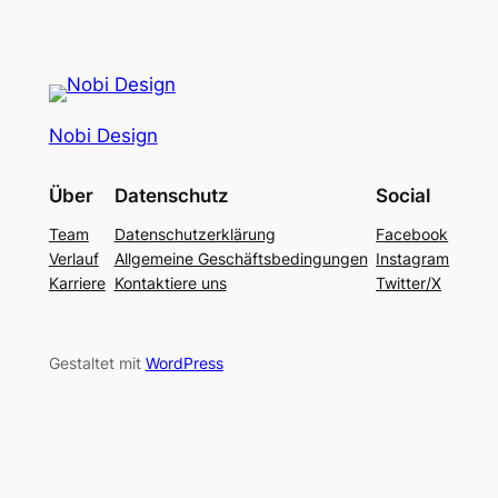
Nobi Design
Über
Datenschutz
Social
Team
Datenschutzerklärung
Facebook
Verlauf
Allgemeine Geschäftsbedingungen
Instagram
Karriere
Kontaktiere uns
Twitter/X
Gestaltet mit
WordPress